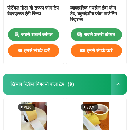
पोर्टेबल मोटा दो तरफा फोम टेप
व्यावहारिक गंधहीन ईवा फोम
वेदरप्रूफ एंटी स्लिप
टेप, बहुउद्देशीय फोम माउंटिंग
स्ट्रिप्स
सबसे अच्छी कीमत
सबसे अच्छी कीमत
हमसे संपर्क करें
हमसे संपर्क करें
खिंचाव रिलीज चिपकने वाला टेप
(9)