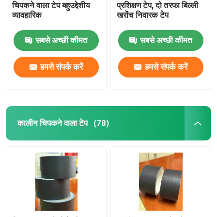
चिपकने वाला टेप बहुउद्देशीय
प्रशिक्षण टेप, दो तरफा बिल्ली
व्यावहारिक
खरोंच निवारक टेप
सबसे अच्छी कीमत
सबसे अच्छी कीमत
हमसे संपर्क करें
हमसे संपर्क करें
कालीन चिपकने वाला टेप
(78)