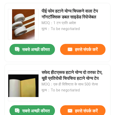
पीई फोम हटाने योग्य चिपकने वाला टेप
नॉनटॉक्सिक डबल साइडेड रिपोजेबल
MOQ：1 टन प्रति आदेश
मूल्य：To be negotiated
सबसे अच्छी कीमत
हमसे संपर्क करें
सफेद हीटप्रूफ हटाने योग्य दो तरफा टेप,
यूवी प्रतिरोधी चिपचिपा हटाने योग्य टेप
MOQ：एक ही विशिष्टता के साथ 500 रोल्स
मूल्य：To be negotiated
सबसे अच्छी कीमत
हमसे संपर्क करें