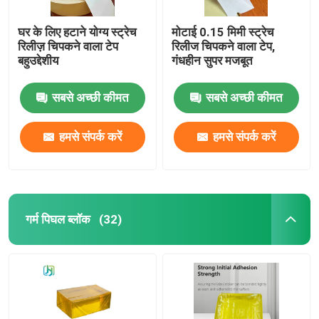
घर के लिए हटाने योग्य स्ट्रेच
मोटाई 0.15 मिमी स्ट्रेच
रिलीज़ चिपकने वाला टेप
रिलीज चिपकने वाला टेप,
बहुउद्देशीय
गंधहीन सुपर मजबूत
सबसे अच्छी कीमत
सबसे अच्छी कीमत
हमसे संपर्क करें
हमसे संपर्क करें
गर्म पिघल ब्लॉक
(32)