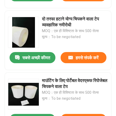
दो तरफा हटाने योग्य चिपकने वाला टेप
व्यावहारिक नमीरोधी
MOQ：एक ही विशिष्टता के साथ 500 रोल्स
मूल्य：To be negotiated
सबसे अच्छी कीमत
हमसे संपर्क करें
माउंटिंग के लिए पोर्टेबल वेदरप्रूफ रिपोजेबल
चिपकने वाला टेप
MOQ：एक ही विशिष्टता के साथ 500 रोल्स
मूल्य：To be negotiated