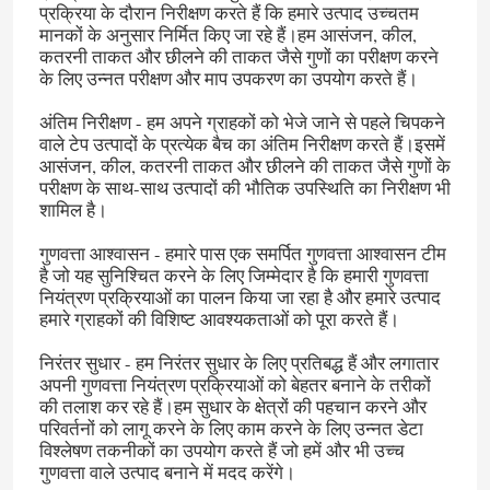
प्रक्रिया के दौरान निरीक्षण करते हैं कि हमारे उत्पाद उच्चतम
मानकों के अनुसार निर्मित किए जा रहे हैं।हम आसंजन, कील,
कतरनी ताकत और छीलने की ताकत जैसे गुणों का परीक्षण करने
के लिए उन्नत परीक्षण और माप उपकरण का उपयोग करते हैं।
अंतिम निरीक्षण - हम अपने ग्राहकों को भेजे जाने से पहले चिपकने
वाले टेप उत्पादों के प्रत्येक बैच का अंतिम निरीक्षण करते हैं।इसमें
आसंजन, कील, कतरनी ताकत और छीलने की ताकत जैसे गुणों के
परीक्षण के साथ-साथ उत्पादों की भौतिक उपस्थिति का निरीक्षण भी
शामिल है।
गुणवत्ता आश्वासन - हमारे पास एक समर्पित गुणवत्ता आश्वासन टीम
है जो यह सुनिश्चित करने के लिए जिम्मेदार है कि हमारी गुणवत्ता
नियंत्रण प्रक्रियाओं का पालन किया जा रहा है और हमारे उत्पाद
हमारे ग्राहकों की विशिष्ट आवश्यकताओं को पूरा करते हैं।
निरंतर सुधार - हम निरंतर सुधार के लिए प्रतिबद्ध हैं और लगातार
अपनी गुणवत्ता नियंत्रण प्रक्रियाओं को बेहतर बनाने के तरीकों
की तलाश कर रहे हैं।हम सुधार के क्षेत्रों की पहचान करने और
परिवर्तनों को लागू करने के लिए काम करने के लिए उन्नत डेटा
विश्लेषण तकनीकों का उपयोग करते हैं जो हमें और भी उच्च
गुणवत्ता वाले उत्पाद बनाने में मदद करेंगे।