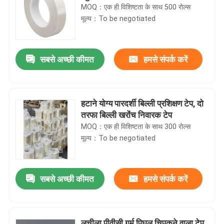
MOQ：एक ही विशिष्टता के साथ 500 रोल्स
मूल्य：To be negotiated
सबसे अच्छी कीमत
हमसे संपर्क करें
हटाने योग्य पारदर्शी बिल्ली प्रशिक्षण टेप, दो
तरफा बिल्ली खरोंच निवारक टेप
MOQ：एक ही विशिष्टता के साथ 300 रोल्स
मूल्य：To be negotiated
सबसे अच्छी कीमत
हमसे संपर्क करें
लचीला पीवीसी गर्म पिघल चिपकने वाला टेप