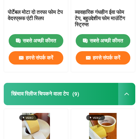
पोर्टेबल मोटा दो तरफा फोम टेप
व्यावहारिक गंधहीन ईवा फोम
वेदरप्रूफ एंटी स्लिप
टेप, बहुउद्देशीय फोम माउंटिंग
स्ट्रिप्स
सबसे अच्छी कीमत
सबसे अच्छी कीमत
हमसे संपर्क करें
हमसे संपर्क करें
खिंचाव रिलीज चिपकने वाला टेप
(9)