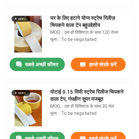
घर के लिए हटाने योग्य स्ट्रेच रिलीज़
चिपकने वाला टेप बहुउद्देशीय
MOQ：एक ही विशिष्टता के साथ 120 रोल्स
मूल्य：To be negotiated
सबसे अच्छी कीमत
हमसे संपर्क करें
मोटाई 0.15 मिमी स्ट्रेच रिलीज चिपकने
होम
वाला टेप, गंधहीन सुपर मजबूत
MOQ：एक ही विशिष्टता के साथ 20 रोल
मूल्य：To be negotiated
उत्पाद
वीडियो
सबसे अच्छी कीमत
हमसे संपर्क करें