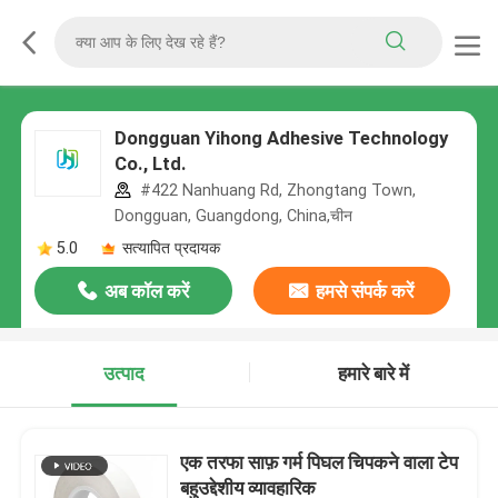
Dongguan Yihong Adhesive Technology
Co., Ltd.
#422 Nanhuang Rd, Zhongtang Town,
Dongguan, Guangdong, China,चीन
5.0
सत्यापित प्रदायक
अब कॉल करें
हमसे संपर्क करें
उत्पाद
हमारे बारे में
एक तरफा साफ़ गर्म पिघल चिपकने वाला टेप
बहुउद्देशीय व्यावहारिक