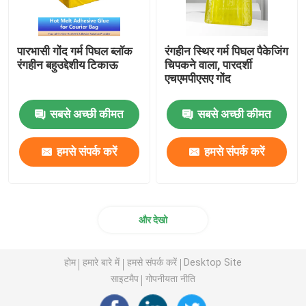
पारभासी गोंद गर्म पिघल ब्लॉक
रंगहीन स्थिर गर्म पिघल पैकेजिंग
रंगहीन बहुउद्देशीय टिकाऊ
चिपकने वाला, पारदर्शी
एचएमपीएसए गोंद
सबसे अच्छी कीमत
सबसे अच्छी कीमत
हमसे संपर्क करें
हमसे संपर्क करें
और देखो
होम
हमारे बारे में
हमसे संपर्क करें
Desktop Site
साइटमैप
गोपनीयता नीति