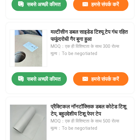
सबसे अच्छी कीमत
हमसे संपर्क करें
मल्टीसीन डबल साइडेड टिश्यू टेप गंध रहित
फफूंदरोधी गैर बुना हुआ
MOQ：एक ही विशिष्टता के साथ 300 रोल्स
मूल्य：To be negotiated
सबसे अच्छी कीमत
हमसे संपर्क करें
प्रैक्टिकल नॉनटॉक्सिक डबल कोटेड टिशू
टेप, बहुउद्देशीय टिशू पेपर टेप
MOQ：एक ही विशिष्टता के साथ 500 रोल्स
मूल्य：To be negotiated