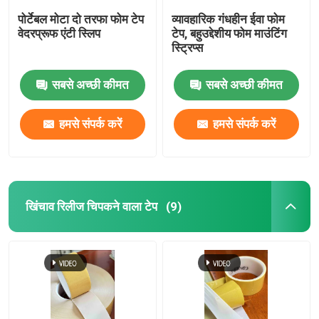
पोर्टेबल मोटा दो तरफा फोम टेप
व्यावहारिक गंधहीन ईवा फोम
वेदरप्रूफ एंटी स्लिप
टेप, बहुउद्देशीय फोम माउंटिंग
स्ट्रिप्स
सबसे अच्छी कीमत
सबसे अच्छी कीमत
हमसे संपर्क करें
हमसे संपर्क करें
खिंचाव रिलीज चिपकने वाला टेप
(9)