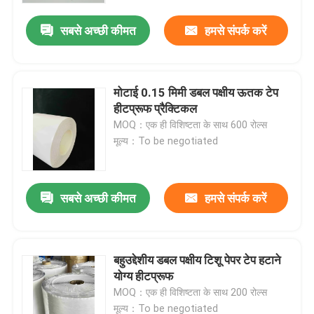
सबसे अच्छी कीमत
हमसे संपर्क करें
मोटाई 0.15 मिमी डबल पक्षीय ऊतक टेप
हीटप्रूफ प्रैक्टिकल
MOQ：एक ही विशिष्टता के साथ 600 रोल्स
मूल्य：To be negotiated
सबसे अच्छी कीमत
हमसे संपर्क करें
होम
बहुउद्देशीय डबल पक्षीय टिशू पेपर टेप हटाने
उत्पाद
योग्य हीटप्रूफ
MOQ：एक ही विशिष्टता के साथ 200 रोल्स
वीडियो
मूल्य：To be negotiated