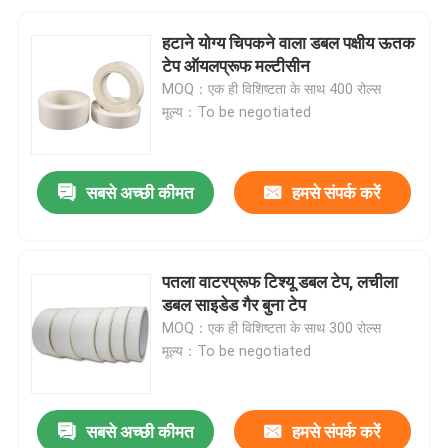
हटाने योग्य चिपकने वाला डबल पक्षीय ऊतक
टेप ऑयलप्रूफ मल्टीसीन
MOQ：एक ही विशिष्टता के साथ 400 रोल्स
मूल्य：To be negotiated
सबसे अच्छी कीमत
हमसे संपर्क करें
पतला वाटरप्रूफ टिश्यू डबल टेप, लचीला
डबल साइडेड गैर बुना टेप
MOQ：एक ही विशिष्टता के साथ 300 रोल्स
मूल्य：To be negotiated
सबसे अच्छी कीमत
हमसे संपर्क करें