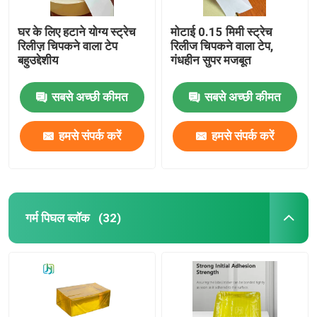
घर के लिए हटाने योग्य स्ट्रेच
मोटाई 0.15 मिमी स्ट्रेच
रिलीज़ चिपकने वाला टेप
रिलीज चिपकने वाला टेप,
बहुउद्देशीय
गंधहीन सुपर मजबूत
सबसे अच्छी कीमत
सबसे अच्छी कीमत
हमसे संपर्क करें
हमसे संपर्क करें
गर्म पिघल ब्लॉक
(32)