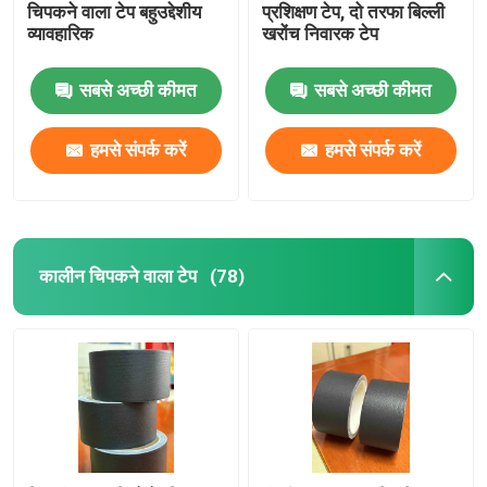
चिपकने वाला टेप बहुउद्देशीय
प्रशिक्षण टेप, दो तरफा बिल्ली
व्यावहारिक
खरोंच निवारक टेप
सबसे अच्छी कीमत
सबसे अच्छी कीमत
हमसे संपर्क करें
हमसे संपर्क करें
कालीन चिपकने वाला टेप
(78)