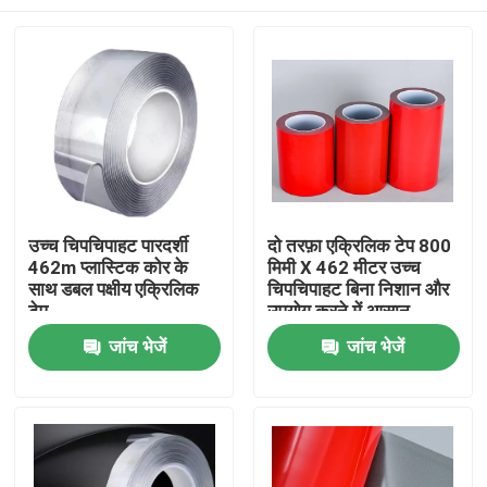
उच्च चिपचिपाहट पारदर्शी
दो तरफ़ा एक्रिलिक टेप 800
462m प्लास्टिक कोर के
मिमी X 462 मीटर उच्च
साथ डबल पक्षीय एक्रिलिक
चिपचिपाहट बिना निशान और
टेप
उपयोग करने में आसान
होम
जांच भेजें
जांच भेजें
उत्पाद
वीडियो