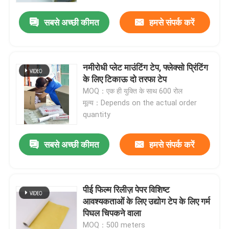
सबसे अच्छी कीमत
हमसे संपर्क करें
नमीरोधी प्लेट माउंटिंग टेप, फ्लेक्सो प्रिंटिंग
के लिए टिकाऊ दो तरफा टेप
MOQ：एक ही युक्ति के साथ 600 रोल
मूल्य：Depends on the actual order
quantity
सबसे अच्छी कीमत
हमसे संपर्क करें
होम
पीई फिल्म रिलीज़ पेपर विशिष्ट
उत्पाद
आवश्यकताओं के लिए उद्योग टेप के लिए गर्म
पिघल चिपकने वाला
वीडियो
MOQ：500 meters