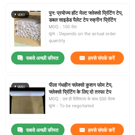
पुन: प्रयोज्य हॉट मेल्ट फ्लेक्सो प्रिंटिंग टेप,
डबल साइडेड पैलेट टेप स्क्रीन प्रिंटिंग
MOQ：100 रोल
मूल्य：Depends on the actual order
quantity
सबसे अच्छी कीमत
हमसे संपर्क करें
पीला गंधहीन फ्लेक्सो कुशन फोम टेप,
फ्लेक्सो प्रिंटिंग के लिए दो तरफा टेप
MOQ：एक ही विशिष्टता के साथ 500 रोल्स
मूल्य：To be negotiated
सबसे अच्छी कीमत
हमसे संपर्क करें