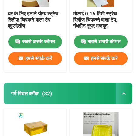
घर के लिए हटाने योग्य स्ट्रेच
मोटाई 0.15 मिमी स्ट्रेच
रिलीज़ चिपकने वाला टेप
रिलीज चिपकने वाला टेप,
बहुउद्देशीय
गंधहीन सुपर मजबूत
सबसे अच्छी कीमत
सबसे अच्छी कीमत
हमसे संपर्क करें
हमसे संपर्क करें
गर्म पिघल ब्लॉक
(32)