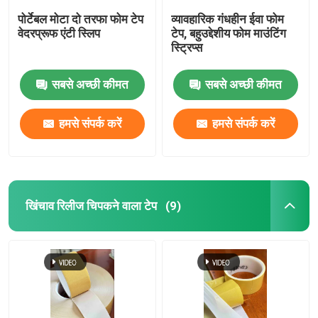
पोर्टेबल मोटा दो तरफा फोम टेप
व्यावहारिक गंधहीन ईवा फोम
वेदरप्रूफ एंटी स्लिप
टेप, बहुउद्देशीय फोम माउंटिंग
स्ट्रिप्स
सबसे अच्छी कीमत
सबसे अच्छी कीमत
हमसे संपर्क करें
हमसे संपर्क करें
खिंचाव रिलीज चिपकने वाला टेप
(9)