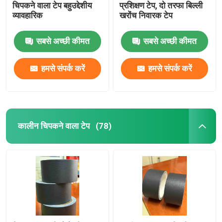
चिपकने वाला टेप बहुउद्देशीय
प्रशिक्षण टेप, दो तरफा बिल्ली
व्यावहारिक
खरोंच निवारक टेप
सबसे अच्छी कीमत
सबसे अच्छी कीमत
हमसे संपर्क करें
हमसे संपर्क करें
कालीन चिपकने वाला टेप
(78)