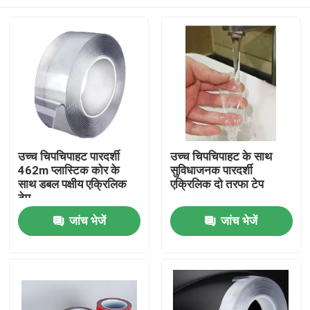
उच्च चिपचिपाहट पारदर्शी
उच्च चिपचिपाहट के साथ
462m प्लास्टिक कोर के
सुविधाजनक पारदर्शी
साथ डबल पक्षीय एक्रिलिक
एक्रिलिक दो तरफा टेप
टेप
होम
जांच भेजें
जांच भेजें
उत्पाद
वीडियो