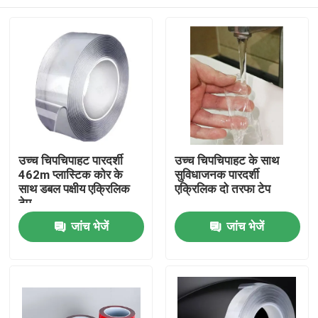
उच्च चिपचिपाहट पारदर्शी
उच्च चिपचिपाहट के साथ
462m प्लास्टिक कोर के
सुविधाजनक पारदर्शी
साथ डबल पक्षीय एक्रिलिक
एक्रिलिक दो तरफा टेप
टेप
होम
जांच भेजें
जांच भेजें
उत्पाद
वीडियो