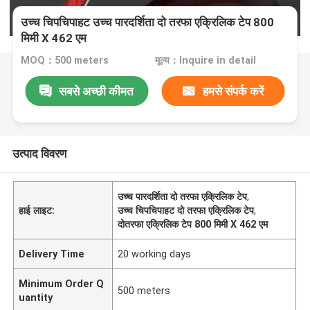
उच्च चिपचिपाहट उच्च पारदर्शिता दो तरफा एक्रिलिक टेप 800
मिमी X 462 एम
MOQ：500 meters
मूल्य：Inquire in detail
सबसे अच्छी कीमत
हमसे संपर्क करें
उत्पाद विवरण
उच्च पारदर्शिता दो तरफा एक्रिलिक टेप
,
हाई लाइट:
उच्च चिपचिपाहट दो तरफा एक्रिलिक टेप
,
दोतरफा एक्रिलिक टेप 800 मिमी X 462 एम
Delivery Time
20 working days
Minimum Order Q
500 meters
uantity