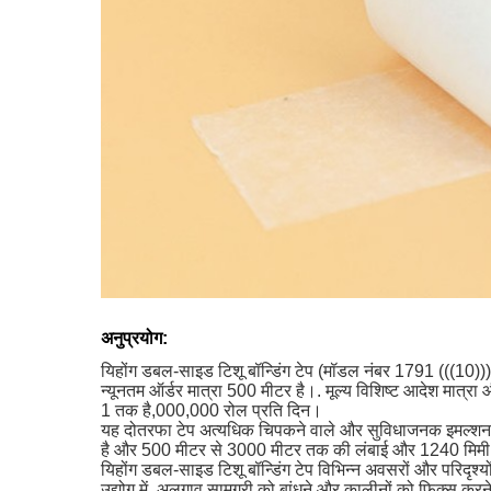
अनुप्रयोग:
यिहोंग डबल-साइड टिशू बॉन्डिंग टेप (मॉडल नंबर 1791 (((10)))
न्यूनतम ऑर्डर मात्रा 500 मीटर है।. मूल्य विशिष्ट आदेश मात्रा
1 तक है,000,000 रोल प्रति दिन।
यह दोतरफा टेप अत्यधिक चिपकने वाले और सुविधाजनक इमल्शन चि
है और 500 मीटर से 3000 मीटर तक की लंबाई और 1240 मिमी की
यिहोंग डबल-साइड टिशू बॉन्डिंग टेप विभिन्न अवसरों और परिदृश
उद्योग में, अलगाव सामग्री को बांधने और कालीनों को फिक्स करने क