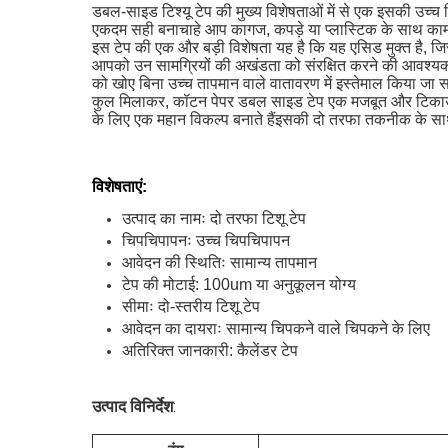
डबल-साइड टिश्यू टेप की मुख्य विशेषताओं में से एक इसकी उच्च
एकदम सही बनाचाहे आप कागज, कपड़े या प्लास्टिक के साथ काम क
इस टेप की एक और बड़ी विशेषता यह है कि यह एसिड मुक्त है, जि
आपको उन सामग्रियों की अखंडता को संरक्षित करने की आवश्यकता 
को खोए बिना उच्च तापमान वाले वातावरण में इस्तेमाल किया जा
कुल मिलाकर, कॉटन पेपर डबल साइड टेप एक मजबूत और टिकाऊ चिप
के लिए एक महान विकल्प बनाते हैंइसकी दो तरफा तकनीक के सा
विशेषताएं:
उत्पाद का नामः दो तरफा टिशू टेप
चिपचिपापनः उच्च चिपचिपापन
आवेदन की स्थितिः सामान्य तापमान
टेप की मोटाई: 100um या अनुकूलन योग्य
सीमाः दो-स्तरीय टिशू टेप
आवेदन का दायराः सामान्य चिपकने वाले चिपकने के लिए
अतिरिक्त जानकारी: कैलेंडर टेप
उत्पाद विनिर्देश
: