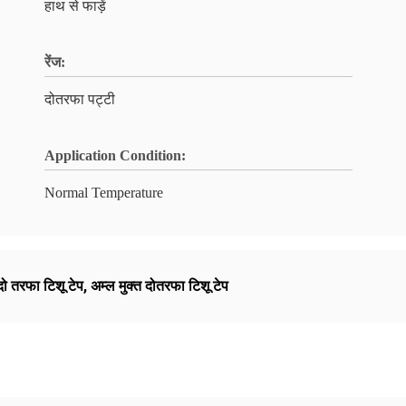
हाथ से फाड़ें
रेंज:
दोतरफा पट्टी
Application Condition:
Normal Temperature
ो तरफा टिशू टेप
,
अम्ल मुक्त दोतरफा टिशू टेप