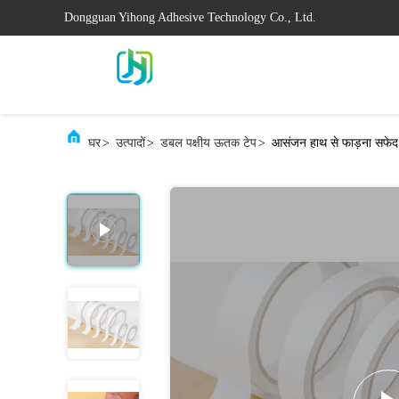
Dongguan Yihong Adhesive Technology Co., Ltd.
घर
>
उत्पादों
>
डबल पक्षीय ऊतक टेप
>
आसंजन हाथ से फाड़ना सफेद ड