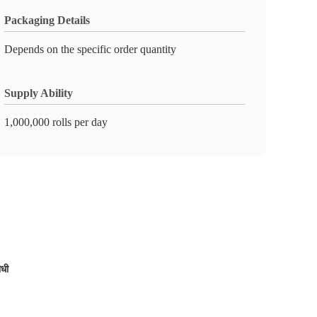
Packaging Details
Depends on the specific order quantity
Supply Ability
1,000,000 rolls per day
ोधी