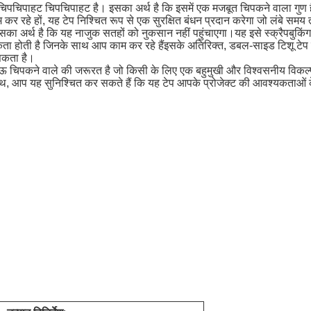
 चिपचिपाहट चिपचिपाहट है। इसका अर्थ है कि इसमें एक मजबूत चिपकने वाला गुण ह
र रहे हों, यह टेप निश्चित रूप से एक सुरक्षित बंधन प्रदान करेगा जो लंबे सम
सका अर्थ है कि यह नाजुक सतहों को नुकसान नहीं पहुंचाएगा।यह इसे स्क्रैपबुकिंग
होती है जिनके साथ आप काम कर रहे हैंइसके अतिरिक्त, डबल-साइड टिशू टेप गर्मी
 सकता है।
कने वाले की जरूरत है जो किसी के लिए एक बहुमुखी और विश्वसनीय विकल्प है।औ
थ, आप यह सुनिश्चित कर सकते हैं कि यह टेप आपके प्रोजेक्ट की आवश्यकताओं 