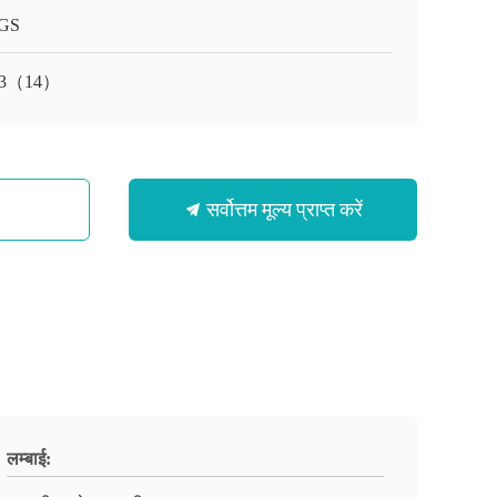
GS
53（14）
सर्वोत्तम मूल्य प्राप्त करें
लम्बाई: