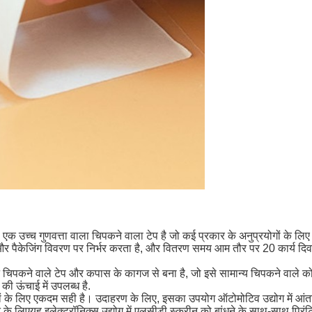
 एक उच्च गुणवत्ता वाला चिपकने वाला टेप है जो कई प्रकार के अनुप्रयोगों के 
 और पैकेजिंग विवरण पर निर्भर करता है, और वितरण समय आम तौर पर 20 कार्य दिवस है
पकने वाले टेप और कपास के कागज से बना है, जो इसे सामान्य चिपकने वाले को
 ऊंचाई में उपलब्ध है.
्यों के लिए एकदम सही है। उदाहरण के लिए, इसका उपयोग ऑटोमोटिव उद्योग में आंत
े लिएयह इलेक्ट्रॉनिक्स उद्योग में एलसीडी स्क्रीन को बांधने के साथ-साथ प्रिंटिं