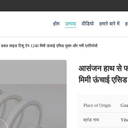
होम
उत्पाद
वीडियो
हमारे बारे में
ह
बल साइड टिशू टेप 1240 मिमी ऊंचाई एसिड मुक्त और गर्मी प्रतिरोधी
आसंजन हाथ से फ
मिमी ऊंचाई एसिड म
Place of Origin
Gua
ब्रांड नाम
Yih