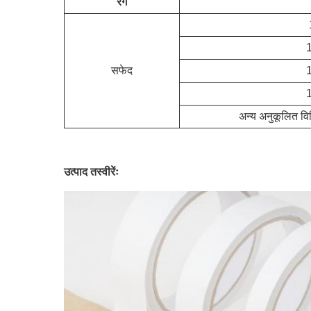
रंग
सफेद
अन्य अनुकूलित विनि
उत्पाद तस्वीरेंः