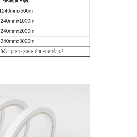
उत्पाद विनिर्देश
:
1240mmx500m
1240mmx1000m
1240mmx2000m
1240mmx3000m
र्देश कृपया ग्राहक सेवा से संपर्क करें