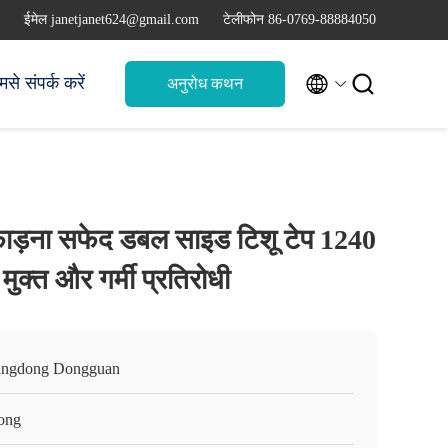
ईमेल janetjanet624@gmail.com
टेलीफोन 86-0769-88884050


मसे संपर्क करें
अनुरोध कथन
ाड़ना सफेद डबल साइड टिशू टेप 1240
ुक्त और गर्मी प्रतिरोधी
ngdong Dongguan
ong