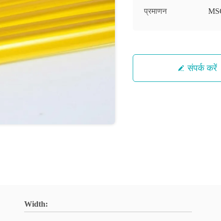
प्रमाणन
MS
संपर्क करें
Width: