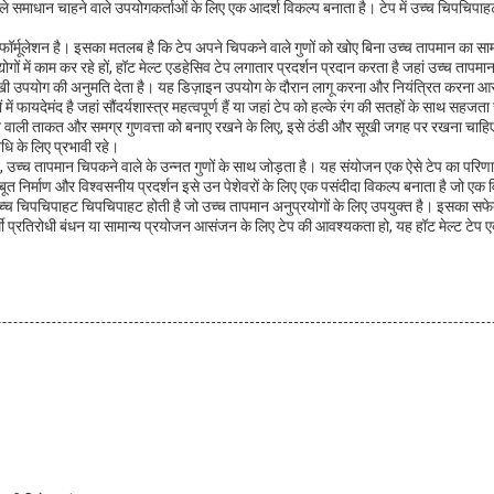
 समाधान चाहने वाले उपयोगकर्ताओं के लिए एक आदर्श विकल्प बनाता है। टेप में उच्च चिपचिपाहट 
र्मूलेशन है। इसका मतलब है कि टेप अपने चिपकने वाले गुणों को खोए बिना उच्च तापमान का सामना 
ोगों में काम कर रहे हों, हॉट मेल्ट एडहेसिव टेप लगातार प्रदर्शन प्रदान करता है जहां उच्च तापमान 
मुखी उपयोग की अनुमति देता है। यह डिज़ाइन उपयोग के दौरान लागू करना और नियंत्रित करना आ
ें फायदेमंद है जहां सौंदर्यशास्त्र महत्वपूर्ण हैं या जहां टेप को हल्के रंग की सतहों के साथ सह
वाली ताकत और समग्र गुणवत्ता को बनाए रखने के लिए, इसे ठंडी और सूखी जगह पर रखना चाहिए।
वधि के लिए प्रभावी रहे।
्च तापमान चिपकने वाले के उन्नत गुणों के साथ जोड़ता है। यह संयोजन एक ऐसे टेप का परिणाम है 
 निर्माण और विश्वसनीय प्रदर्शन इसे उन पेशेवरों के लिए एक पसंदीदा विकल्प बनाता है जो एक 
ं उच्च चिपचिपाहट चिपचिपाहट होती है जो उच्च तापमान अनुप्रयोगों के लिए उपयुक्त है। इसका सफेद
मी प्रतिरोधी बंधन या सामान्य प्रयोजन आसंजन के लिए टेप की आवश्यकता हो, यह हॉट मेल्ट टेप एक उत