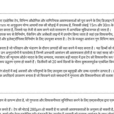
ेल्ट एडहेसिव टेप, विभिन्न औद्योगिक और वाणिज्यिक आवश्यकताओं को पूरा करने के लिए डिज़ाइन क
m या अनुकूलन योग्य आयामों तक की चौड़ाई में उपलब्ध है, जिसकी लंबाई 15m और 30m के ब
त करता है, जिससे यह तेजी से काम करने वाले वातावरण में अत्यधिक सुविधाजनक हो जाता है।
व्यापक रूप से विनिर्माण, पैकेजिंग और असेंबली लाइनों में उपयोग किया जाता है जहां एक विश्वसनीय,
ी और इलेक्ट्रॉनिक्स विनिर्माण के लिए उपयुक्त बनाता है। टेप के मजबूत आसंजन गुण विभिन्न सतहों प
ान करता है जो परिवहन और भंडारण के दौरान उत्पादों की रक्षा करने में मदद करता है। यह डिब्बों 
ो उन अनुप्रयोगों में फायदेमंद है जिनमें अस्थायी आसंजन की आवश्यकता होती है या जहां सतह क
 की न्यूनतम ऑर्डर मात्रा के लिए धन्यवाद, व्यवसाय बड़ी मात्रा में इस टेप को विश्वसनीय रूप से
उद्धरण प्राप्त हो सकते हैं। डिलीवरी को 20 कार्य दिवसों के भीतर कुशलतापूर्वक प्रबंधित किया 
 क्षेत्रों में कई अवसरों और परिदृश्यों के लिए उपयुक्त एक बहुमुखी और उच्च-प्रदर्शन उत्पाद है।
क अपरिहार्य उपकरण बनाता है जो चिपकने वाले समाधानों में गुणवत्ता और विश्वसनीयता की तलाश में
आन से उत्पन्न होता है, जो गुणवत्ता और विश्वसनीयता सुनिश्चित करने के लिए एमएसजीएस द्वारा प्रम
रदान करते हैं। टेप की मोटाई 280µm हो सकती है या आपकी आवश्यकताओं के अनुरूप हो सकत