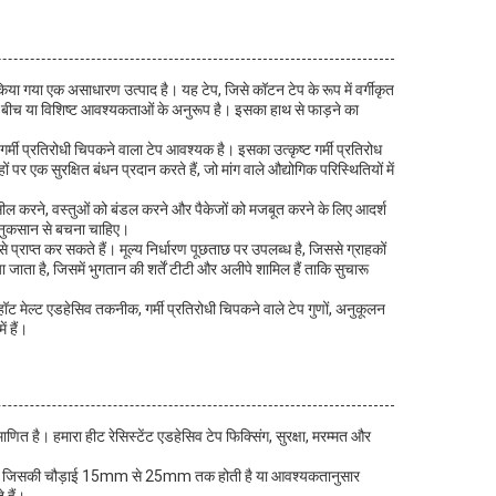
िया गया एक असाधारण उत्पाद है। यह टेप, जिसे कॉटन टेप के रूप में वर्गीकृत
ीच या विशिष्ट आवश्यकताओं के अनुरूप है। इसका हाथ से फाड़ने का
 गर्मी प्रतिरोधी चिपकने वाला टेप आवश्यक है। इसका उत्कृष्ट गर्मी प्रतिरोध
र एक सुरक्षित बंधन प्रदान करते हैं, जो मांग वाले औद्योगिक परिस्थितियों में
को सील करने, वस्तुओं को बंडल करने और पैकेजों को मजबूत करने के लिए आदर्श
ो नुकसान से बचना चाहिए।
 प्राप्त कर सकते हैं। मूल्य निर्धारण पूछताछ पर उपलब्ध है, जिससे ग्राहकों
जाता है, जिसमें भुगतान की शर्तें टीटी और अलीपे शामिल हैं ताकि सुचारू
 हॉट मेल्ट एडहेसिव तकनीक, गर्मी प्रतिरोधी चिपकने वाले टेप गुणों, अनुकूलन
 हैं।
ाणित है। हमारा हीट रेसिस्टेंट एडहेसिव टेप फिक्सिंग, सुरक्षा, मरम्मत और
ी है, जिसकी चौड़ाई 15mm से 25mm तक होती है या आवश्यकतानुसार