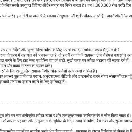
, हमारे हॉट मेल्ट एडहेसिव फॉर इंडस्ट्री टेप उपयोग में आसानी को मजबूत आसंजन के साथ जोड़ते
 के लिए सबसे उपयुक्त विशिष्ट ऑर्डर मात्रा पर निर्भर करता है। हम 1,000,000 रोल प्रति दिन क
 संपर्क करें। हम टीटी या अली पे के माध्यम से भुगतान की शर्तें स्वीकार करते हैं। अपने औद्योगिक
योग निर्देशों और सुरक्षा दिशानिर्देशों के लिए अपनी खरीद में शामिल उत्पाद मैनुअल देखें।
ा निवारण में सहायता की आवश्यकता है, तो हमारी तकनीकी सहायता टीम विशेषज्ञ मार्गदर्शन प्र
चित करने के लिए हॉट मेल्ट एडहेसिव टेप को ठंडी, सूखी जगह पर उचित भंडारण की सलाह देते हैं।
 तापमान और दबाव सेटिंग्स का पालन करें।
 करने के लिए अनुकूलित समाधानों और थोक आदेशों पर परामर्श शामिल है।
 अक्सर पूछे जाने वाले प्रश्न, अनुदेशात्मक वीडियो और डाउनलोड करने योग्य संसाधनों तक पहुँ
रभावी सहायता प्रदान करने के लिए प्रतिबद्ध हैं।
ूत कोर पर सावधानीपूर्वक लपेटा जाता है और एक सुरक्षात्मक प्लास्टिक रैप में सील किया जाता है
िंग को आसान पहचान और अनुपालन की सुविधा के लिए उत्पाद विनिर्देशों, बैच नंबर और सुरक्षा जानक
विश्वसनीय वाहकों का उपयोग करके भेज दिया जाता है। पारगमन के दौरान शिफ्टिंग को रोकने के लिए प