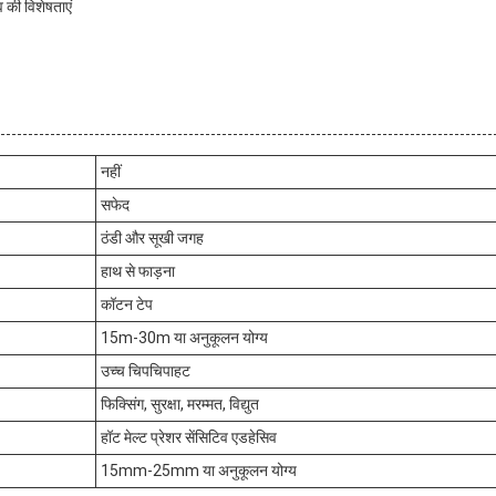
 की विशेषताएं
नहीं
सफेद
ठंडी और सूखी जगह
हाथ से फाड़ना
कॉटन टेप
15m-30m या अनुकूलन योग्य
उच्च चिपचिपाहट
फिक्सिंग, सुरक्षा, मरम्मत, विद्युत
हॉट मेल्ट प्रेशर सेंसिटिव एडहेसिव
15mm-25mm या अनुकूलन योग्य