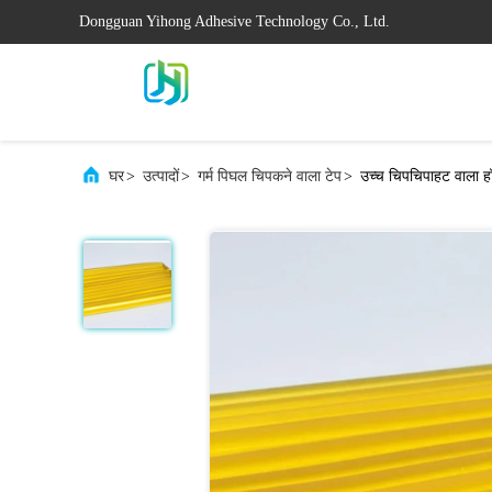
Dongguan Yihong Adhesive Technology Co., Ltd.
घर
>
उत्पादों
>
गर्म पिघल चिपकने वाला टेप
>
उच्च चिपचिपाहट वाला हॉ