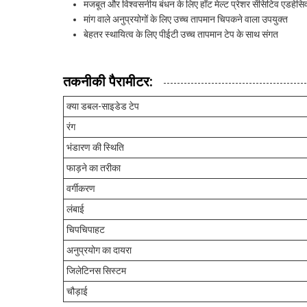
मजबूत और विश्वसनीय बंधन के लिए हॉट मेल्ट प्रेशर सेंसिटिव एडहेसिव
मांग वाले अनुप्रयोगों के लिए उच्च तापमान चिपकने वाला उपयुक्त
बेहतर स्थायित्व के लिए पीईटी उच्च तापमान टेप के साथ संगत
तकनीकी पैरामीटर:
क्या डबल-साइडेड टेप
रंग
भंडारण की स्थिति
फाड़ने का तरीका
वर्गीकरण
लंबाई
चिपचिपाहट
अनुप्रयोग का दायरा
जिलेटिनस सिस्टम
चौड़ाई