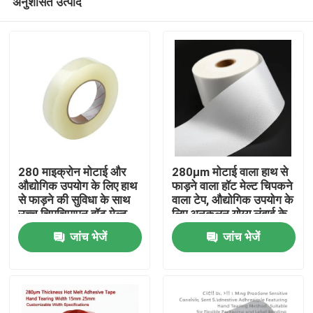
अनुशंसित उत्पाद
280 माइक्रोन मोटाई और
280μm मोटाई वाला हाथ से
औद्योगिक उपयोग के लिए हाथ
फाड़ने वाला हॉट मेल्ट चिपकने
से फाड़ने की सुविधा के साथ
वाला टेप, औद्योगिक उपयोग के
उच्च चिपचिपापन हॉट मेल्ट
लिए अनुकूलन योग्य लंबाई के
होम
चिपकने वाला टेप
साथ
जांच भेजें
जांच भेजें
उत्पाद
वीडियो