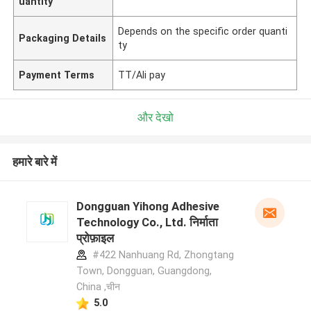
uantity
Depends on the specific order quanti
Packaging Details
ty
Payment Terms
TT/Ali pay
और देखो
हमारे बारे में
Dongguan Yihong Adhesive
Technology Co., Ltd. निर्माता
प्रोफ़ाइल
#422 Nanhuang Rd, Zhongtang
Town, Dongguan, Guangdong,
China ,चीन
5.0