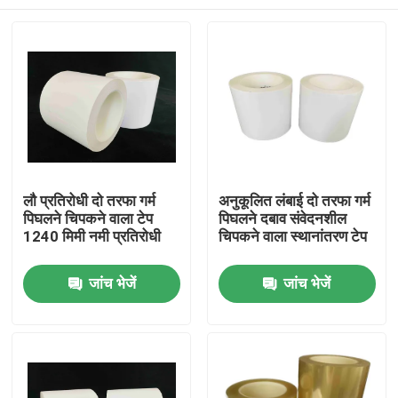
लौ प्रतिरोधी दो तरफा गर्म
अनुकूलित लंबाई दो तरफा गर्म
पिघलने चिपकने वाला टेप
पिघलने दबाव संवेदनशील
1240 मिमी नमी प्रतिरोधी
चिपकने वाला स्थानांतरण टेप
होम
जांच भेजें
जांच भेजें
उत्पाद
वीडियो