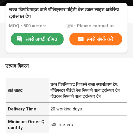
उच्च चिपचिपाहट वाले पॉलिएस्टर पीईटी बेस डबल साइड अडेसिव
ट्रांसफर टेप
MOQ：500 meters
मूल्य：Please contact us for quotation
सबसे अच्छी कीमत
हमसे संपर्क करें
उत्पाद विवरण
उच्च चिपचिपाहट चिपकने वाला स्थानांतरण टेप
,
हाई लाइट:
पॉलिएस्टर पीईटी बेस चिपकने वाला ट्रांसफर टेप
,
दोतरफा चिपकने वाला ट्रांसफर टेप
Delivery Time
20 working days
Minimum Order Q
500 meters
uantity