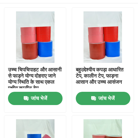
उच्च चिपचिपाहट और आसानी
बहुउद्देश्यीय कपड़ा आधारित
से फाड़ने योग्य दोहराए जाने
टेप, कालीन टेप, फाड़ना
योग्य स्थिति के साथ एकल
आसान और उच्च आसंजन
पक्षीय कालीन टेप
होम
जांच भेजें
जांच भेजें
उत्पाद
वीडियो