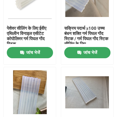
हमारे बारे में
पेशेवर सीलिंग के लिए ईवीए
सक्रिय पदार्थ ≥100 उच्च
फैक्टरी यात्रा
एथिलीन विनाइल एसीटेट
बंधन शक्ति गर्म पिघल गोंद
कोपोलिमर गर्म पिघल गोंद
स्टिक / गर्म पिघल गोंद स्टिक
स्टिक
सीलिंग के लिए
गुणवत्ता नियंत्रण
जांच भेजें
जांच भेजें
हमसे संपर्क करें
एक बोली का अनुरोध
गर्म पिघल चिपकने वाला टेप
कालीन चिपकने वाला टेप