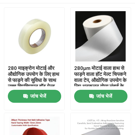
280 माइक्रोन मोटाई और
280μm मोटाई वाला हाथ से
औद्योगिक उपयोग के लिए हाथ
फाड़ने वाला हॉट मेल्ट चिपकने
से फाड़ने की सुविधा के साथ
वाला टेप, औद्योगिक उपयोग के
उच्च चिपचिपापन हॉट मेल्ट
लिए अनुकूलन योग्य लंबाई के
चिपकने वाला टेप
साथ
होम
जांच भेजें
जांच भेजें
उत्पाद
वीडियो