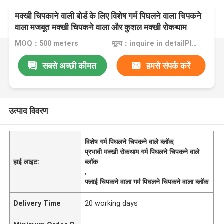
मक्खी चिपकाने वाली बोर्ड के लिए विशेष गर्म पिघलने वाला चिपकने
वाला मजबूत मक्खी चिपकने वाला और कुशल मक्खी रोकथाम
MOQ：500 meters
मूल्य：inquire in detailPlease contact us for quotation
सबसे अच्छी कीमत
हमसे संपर्क करें
उत्पाद विवरण
विशेष गर्म पिघलने चिपकने वाले ब्लॉक
,
प्रभावी मक्खी रोकथाम गर्म पिघलने चिपकने वाले
हाई लाइट:
ब्लॉक
,
फ्लाई चिपकने वाला गर्म पिघलने चिपकने वाला ब्लॉक
Delivery Time
20 working days