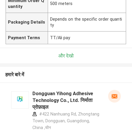
Minimum Order Q
500 meters
uantity
Depends on the specific order quanti
Packaging Details
ty
Payment Terms
TT/Ali pay
और देखो
हमारे बारे में
Dongguan Yihong Adhesive
Technology Co., Ltd. निर्माता
प्रोफ़ाइल
#422 Nanhuang Rd, Zhongtang
Town, Dongguan, Guangdong,
China ,चीन