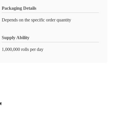
Packaging Details
Depends on the specific order quantity
Supply Ability
1,000,000 rolls per day
ज