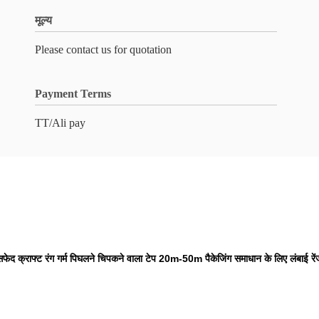
मूल्य
Please contact us for quotation
Payment Terms
TT/Ali pay
सफेद क्राफ्ट रंग गर्म पिघलने चिपकने वाला टेप 20m-50m पैकेजिंग समाधान के लिए लंबाई रें