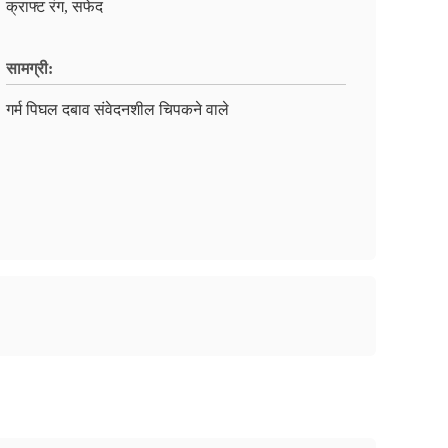
क्राफ्ट रंग, सफेद
सामग्री:
गर्म पिघल दबाव संवेदनशील चिपकने वाले