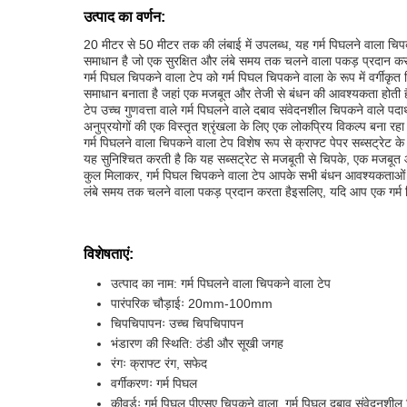
उत्पाद का वर्णन:
20 मीटर से 50 मीटर तक की लंबाई में उपलब्ध, यह गर्म पिघलने वाला चिप
समाधान है जो एक सुरक्षित और लंबे समय तक चलने वाला पकड़ प्रदान कर
गर्म पिघल चिपकने वाला टेप को गर्म पिघल चिपकने वाला के रूप में वर्गीकृ
समाधान बनाता है जहां एक मजबूत और तेजी से बंधन की आवश्यकता होती ह
टेप उच्च गुणवत्ता वाले गर्म पिघलने वाले दबाव संवेदनशील चिपकने वाले पदा
अनुप्रयोगों की एक विस्तृत श्रृंखला के लिए एक लोकप्रिय विकल्प बना रहा
गर्म पिघलने वाला चिपकने वाला टेप विशेष रूप से क्राफ्ट पेपर सब्सट्रेट
यह सुनिश्चित करती है कि यह सब्सट्रेट से मजबूती से चिपके, एक मजबूत
कुल मिलाकर, गर्म पिघल चिपकने वाला टेप आपके सभी बंधन आवश्यकताओं क
लंबे समय तक चलने वाला पकड़ प्रदान करता हैइसलिए, यदि आप एक गर्म पिघ
विशेषताएं:
उत्पाद का नाम: गर्म पिघलने वाला चिपकने वाला टेप
पारंपरिक चौड़ाईः 20mm-100mm
चिपचिपापनः उच्च चिपचिपापन
भंडारण की स्थिति: ठंडी और सूखी जगह
रंगः क्राफ्ट रंग, सफेद
वर्गीकरणः गर्म पिघल
कीवर्डः गर्म पिघल पीएसए चिपकने वाला, गर्म पिघल दबाव संवेदनशील