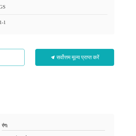
GS
1-1
सर्वोत्तम मूल्य प्राप्त करें
रंग: