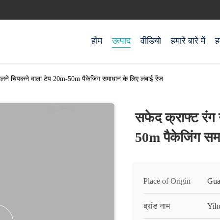
होम
उत्पाद
वीडियो
हमारे बारे में
ह
पिघलने चिपकने वाला टेप 20m-50m पैकेजिंग समाधान के लिए लंबाई रेंज
सफेद क्राफ्ट रंग
50m पैकेजिंग समा
Place of Origin
Gua
ब्रांड नाम
Yih