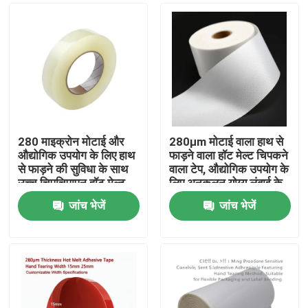
280 माइक्रोन मोटाई और
280μm मोटाई वाला हाथ से
औद्योगिक उपयोग के लिए हाथ
फाड़ने वाला हॉट मेल्ट चिपकने
से फाड़ने की सुविधा के साथ
वाला टेप, औद्योगिक उपयोग के
उच्च चिपचिपापन हॉट मेल्ट
लिए अनुकूलन योग्य लंबाई के
चिपकने वाला टेप
साथ
जांच भेजें
जांच भेजें
होम
उत्पाद
वीडियो