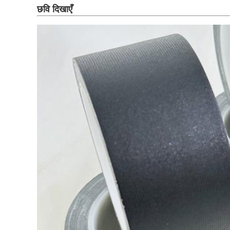
छवि दिखाएँ