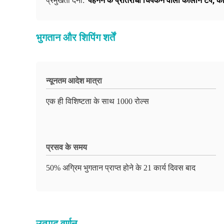
पहनने के प्रतिरोधी चिपकने वाला कालीन टेप
,
का
प्रमुखता देना:
भुगतान और शिपिंग शर्तें
न्यूनतम आदेश मात्रा
एक ही विशिष्टता के साथ 1000 रोल्स
प्रसव के समय
50% अग्रिम भुगतान प्राप्त होने के 21 कार्य दिवस बाद
उत्पाद वर्णन