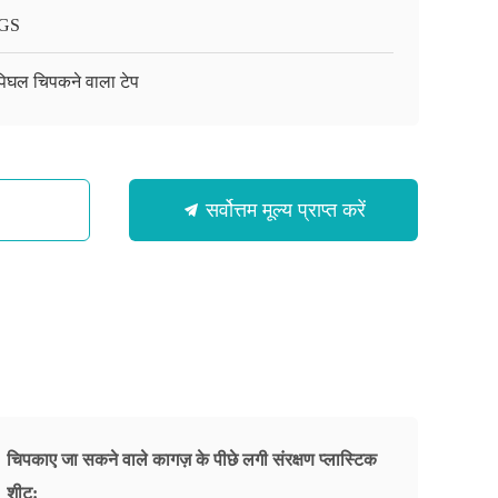
GS
 पिघल चिपकने वाला टेप
सर्वोत्तम मूल्य प्राप्त करें
चिपकाए जा सकने वाले कागज़ के पीछे लगी संरक्षण प्लास्टिक
शीट: