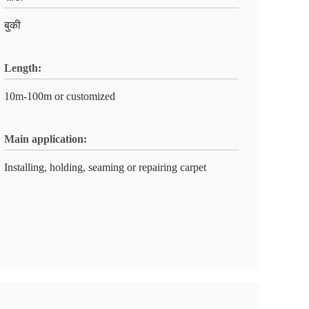
बुकी
Length:
10m-100m or customized
Main application:
Installing, holding, seaming or repairing carpet