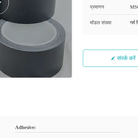
प्रमाणन
MS
मॉडल संख्या
गर्म
संपर्क करें
Adhesive: