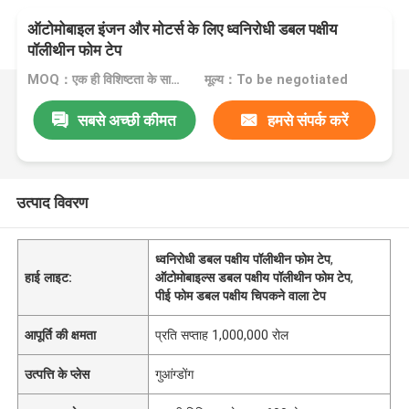
ऑटोमोबाइल इंजन और मोटर्स के लिए ध्वनिरोधी डबल पक्षीय
पॉलीथीन फोम टेप
MOQ：एक ही विशिष्टता के साथ 600 रोल्स
मूल्य：To be negotiated
सबसे अच्छी कीमत
हमसे संपर्क करें
उत्पाद विवरण
ध्वनिरोधी डबल पक्षीय पॉलीथीन फोम टेप
,
हाई लाइट:
ऑटोमोबाइल्स डबल पक्षीय पॉलीथीन फोम टेप
,
पीई फोम डबल पक्षीय चिपकने वाला टेप
आपूर्ति की क्षमता
प्रति सप्ताह 1,000,000 रोल
उत्पत्ति के प्लेस
गुआंग्डोंग