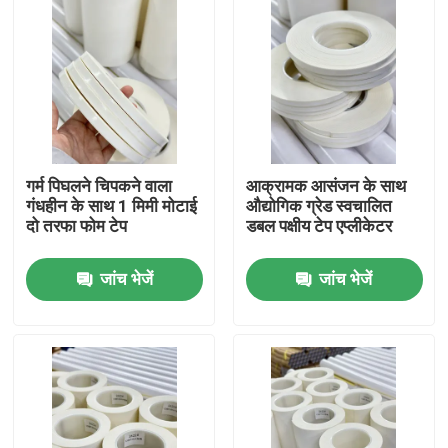
गर्म पिघलने चिपकने वाला
आक्रामक आसंजन के साथ
गंधहीन के साथ 1 मिमी मोटाई
औद्योगिक ग्रेड स्वचालित
दो तरफा फोम टेप
डबल पक्षीय टेप एप्लीकेटर
जांच भेजें
जांच भेजें
होम
उत्पाद
वीडियो